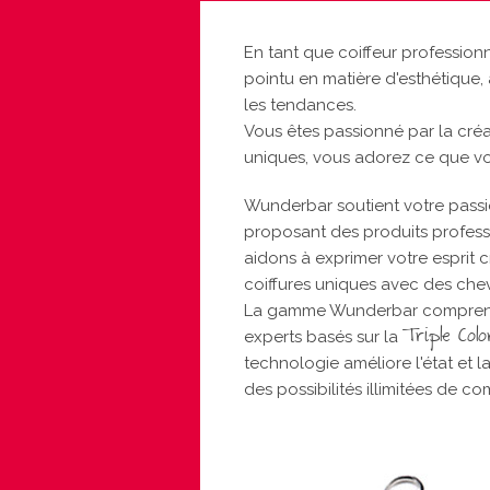
En tant que coiffeur professio
pointu en matière d'esthétique, 
les tendances.
Vous êtes passionné par la créat
uniques, vous adorez ce que vou
Wunderbar soutient votre passi
proposant des produits profess
aidons à exprimer votre esprit c
coiffures uniques avec des cheveu
La gamme Wunderbar comprend 
Triple Col
experts basés sur la
technologie améliore l'état et l
des possibilités illimitées de c