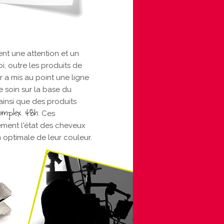
nt une attention et un
oi, outre les produits de
 a mis au point une ligne
e soin sur la base du
ainsi que des produits
omplex 48h
. Ces
ment l'état des cheveux
 optimale de leur couleur.