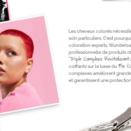
Les cheveux colorés nécessite
soin particuliers. C'est pourqu
coloration experts, Wunderbar
professionnelle de produits d
Triple Complexe Revitalisant
Fix C
coiffants sur la base du
complexes améliorent grande
et garantissent une protection