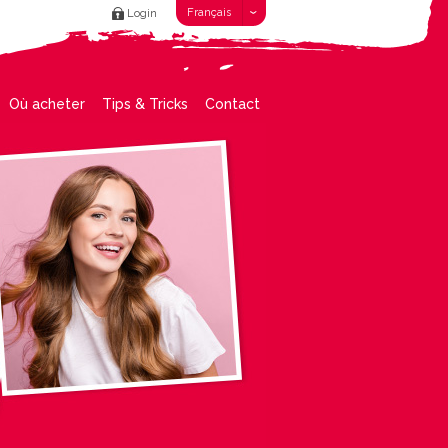
Français
Login
Où acheter
Tips & Tricks
Contact