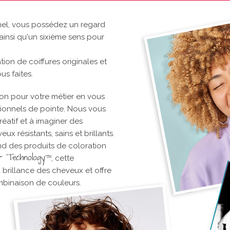
nnel, vous possédez un regard
ainsi qu'un sixième sens pour
ion de coiffures originales et
s faites.
on pour votre métier en vous
ionnels de pointe. Nous vous
réatif et à imaginer des
x résistants, sains et brillants.
des produits de coloration
or Technology
TM
, cette
a brillance des cheveux et offre
ombinaison de couleurs.