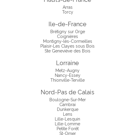
Arras
Torcy
Ile-de-France
Brétigny sur Orge
Coignières
Montigny-lès-Cormeilles
Plaisir-Les Clayes sous Bois
Ste Geneviève des Bois
Lorraine
Metz-Augny
Nancy-Essey
Thionville-Terville
Nord-Pas de Calais
Boulogne-Sur-Mer
Cambrai
Dunkerque
Lens
Lille-Lesquin
Lille-Lomme
Petite Forêt
St-Omer