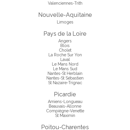
Valenciennes-Trith
Nouvelle-Aquitaine
Limoges
Pays de la Loire
Angers
Blois
Cholet
La Roche Sur Yon
Laval
Le Mans Nord
Le Mans Sud
Nantes-St Herblain
Nantes-St Sébastien
St Nazaire-Trignac
Picardie
Amiens-Longueau
Beauvais-Allonne
Compiègne-Venette
St Maximin
Poitou-Charentes