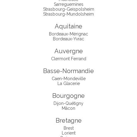
Sarreguemines
Strasbourg-Geispolsheim
Strasbourg-Mundolsheim
Aquitaine
Bordeaux-Mérignac
Bordeaux-Yvrac
Auvergne
Clermont Ferrand
Basse-Normandie
Caen-Mondeville
La Glacerie
Bourgogne
Dijon-Quétigny
Mâcon
Bretagne
Brest
Lorient