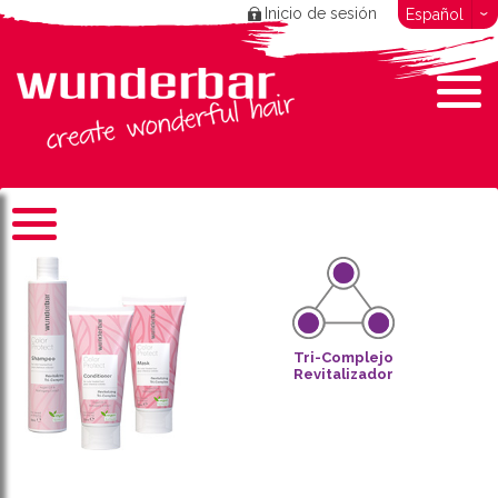
Inicio de sesión
Español
Tri-Complejo
Revitalizador