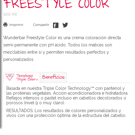
FREESTYLE COLOR
100 ml
Imprimir
Compartir
Wunderbar Freestyle Color es una crema coloración directa
semi-permanente con pH ácido. Todos los matices son
mezclables entre sí y permiten resultados perfectos y
personalizados.
Tecnología
Beneficios
Triple Color
TM
Basada en nuestra Triple Color Technology™ con pantenol y
las proteínas vegetales. Acción acondicionadora e hidratadora.
Reflejos intensos o pastel incluso en cabellos decolorados o
porosos (nivel 9 o muy claro).
RESULTADOS: Los resultados de colores personalizados y
vivos con una protección óptima de la estructura del cabello.