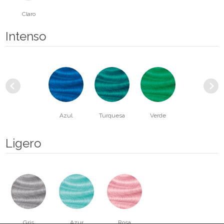
Claro
Intenso
Azul
Turquesa
Verde
Amarillo
Ligero
Gris
Azur
Rosa