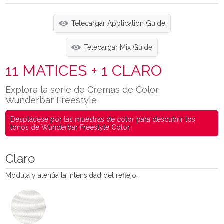
Telecargar Application Guide
Telecargar Mix Guide
11 MATICES + 1 CLARO
Explora la serie de Cremas de Color
Wunderbar Freestyle
Desplácese por las muestras de color para descubrir los
tonos de Wunderbar Freestyle Color.
Claro
Modula y atenúa la intensidad del reflejo.