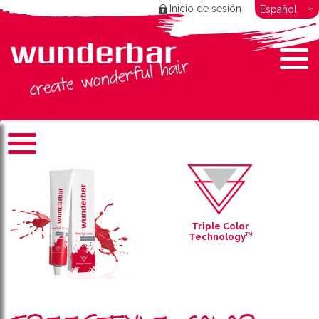
Inicio de sesión
Español
Triple Color
Technology
TM