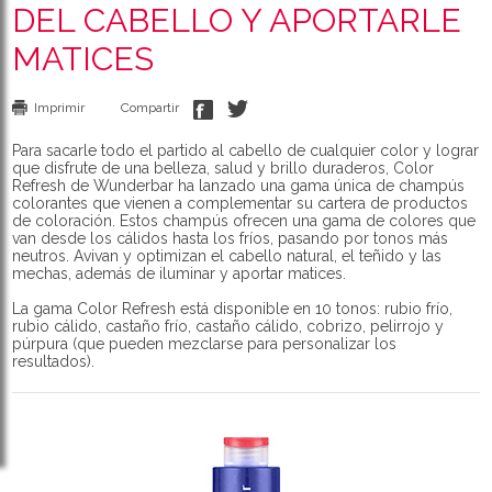
DEL CABELLO Y APORTARLE
MATICES
Imprimir
Compartir
Para sacarle todo el partido al cabello de cualquier color y lograr
que disfrute de una belleza, salud y brillo duraderos, Color
Refresh de Wunderbar ha lanzado una gama única de champús
colorantes que vienen a complementar su cartera de productos
de coloración. Estos champús ofrecen una gama de colores que
van desde los cálidos hasta los fríos, pasando por tonos más
neutros. Avivan y optimizan el cabello natural, el teñido y las
mechas, además de iluminar y aportar matices.
La gama Color Refresh está disponible en 10 tonos: rubio frío,
rubio cálido, castaño frío, castaño cálido, cobrizo, pelirrojo y
púrpura (que pueden mezclarse para personalizar los
resultados).