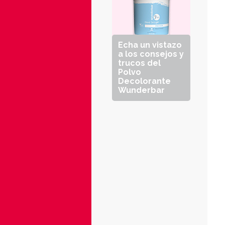
Echa un vistazo
a los consejos y
trucos del
Polvo
Decolorante
Wunderbar