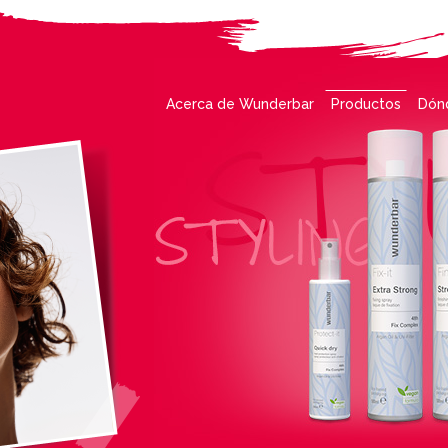
Acerca de Wunderbar
Productos
Dón