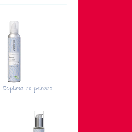
 Espuma de peinado