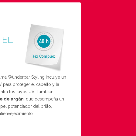
 EL
ama Wunderbar Styling incluye un
UV para proteger el cabello y la
ntra los rayos UV. También
te de argán
, que desempeña un
pel potenciador del brillo,
ntienvejecimiento.