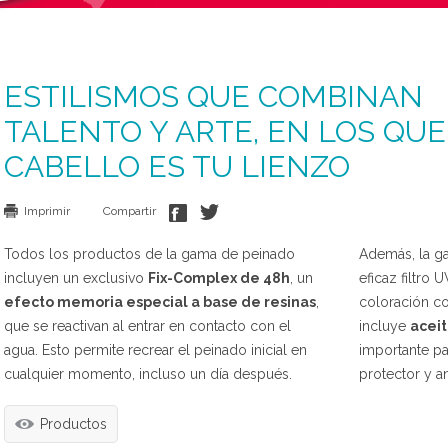
ESTILISMOS QUE COMBINAN
TALENTO Y ARTE, EN LOS QUE
CABELLO ES TU LIENZO
Imprimir
Compartir
Todos los productos de la gama de peinado
Además, la g
incluyen un exclusivo
Fix-Complex de 48h
, un
eficaz filtro 
efecto memoria especial a base de resinas
,
coloración co
que se reactivan al entrar en contacto con el
incluye
acei
agua. Esto permite recrear el peinado inicial en
importante pa
cualquier momento, incluso un día después.
protector y a
Productos