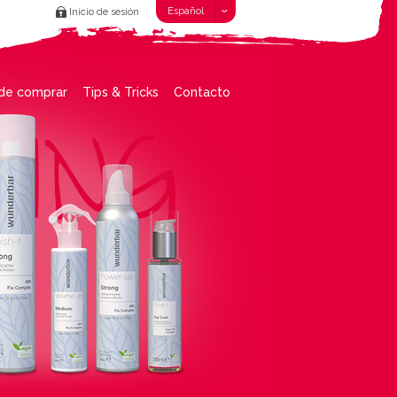
Español
Inicio de sesión
de comprar
Tips & Tricks
Contacto