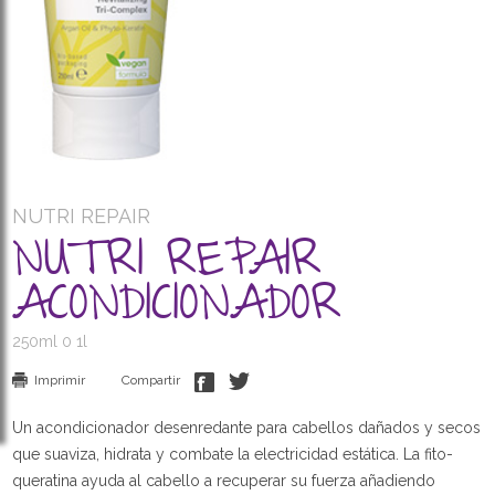
NUTRI REPAIR
NUTRI REPAIR
ACONDICIONADOR
250ml 0 1l
Imprimir
Compartir
Un acondicionador desenredante para cabellos dañados y secos
que suaviza, hidrata y combate la electricidad estática. La fito-
queratina ayuda al cabello a recuperar su fuerza añadiendo