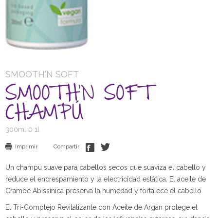
SMOOTH'N SOFT
SMOOTH'N SOFT
CHAMPÚ
300ml 0 1l
Imprimir
Compartir
Un champú suave para cabellos secos que suaviza el cabello y
reduce el encrespamiento y la electricidad estática. El aceite de
Crambe Abissinica preserva la humedad y fortalece el cabello.
El Tri-Complejo Revitalizante con Aceite de Argán protege el