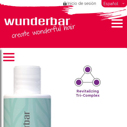
Inicio de sesión
Español
Revitalizing
Tri-Complex